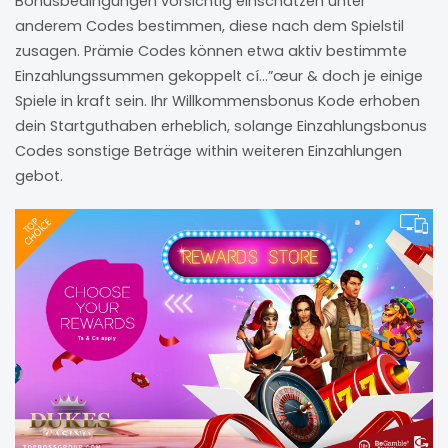
Bonusbedingungen vorsichtig einschätzen unter
anderem Codes bestimmen, diese nach dem Spielstil
zusagen. Prämie Codes können etwa aktiv bestimmte
Einzahlungssummen gekoppelt cí…”œur & doch je einige
Spiele in kraft sein. Ihr Willkommensbonus Kode erhoben
dein Startguthaben erheblich, solange Einzahlungsbonus
Codes sonstige Beträge within weiteren Einzahlungen
gebot.