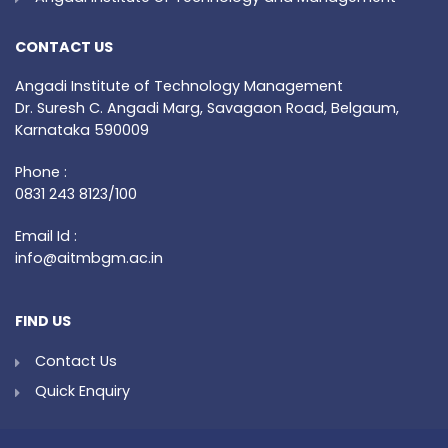
CONTACT US
Angadi Institute of Technology Management
Dr. Suresh C. Angadi Marg, Savagaon Road, Belgaum,
Karnataka 590009
Phone :
0831 243 8123/100
Email Id :
info@aitmbgm.ac.in
FIND US
Contact Us
Quick Enquiry