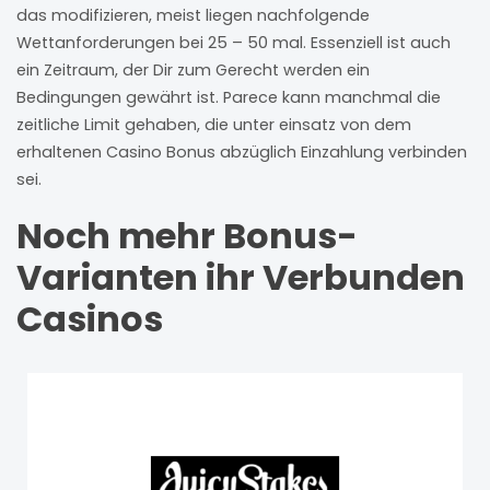
das modifizieren, meist liegen nachfolgende
Wettanforderungen bei 25 – 50 mal. Essenziell ist auch
ein Zeitraum, der Dir zum Gerecht werden ein
Bedingungen gewährt ist. Parece kann manchmal die
zeitliche Limit gehaben, die unter einsatz von dem
erhaltenen Casino Bonus abzüglich Einzahlung verbinden
sei.
Noch mehr Bonus-
Varianten ihr Verbunden
Casinos