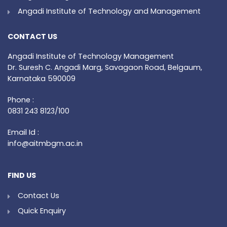
Angadi Institute of Technology and Management
CONTACT US
Angadi Institute of Technology Management
Dr. Suresh C. Angadi Marg, Savagaon Road, Belgaum,
Karnataka 590009
Phone :
0831 243 8123/100
Email Id :
info@aitmbgm.ac.in
FIND US
Contact Us
Quick Enquiry