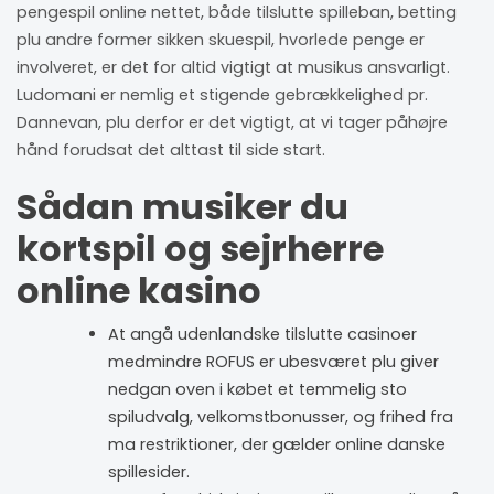
pengespil online nettet, både tilslutte spilleban, betting
plu andre former sikken skuespil, hvorlede penge er
involveret, er det for altid vigtigt at musikus ansvarligt.
Ludomani er nemlig et stigende gebrækkelighed pr.
Dannevan, plu derfor er det vigtigt, at vi tager påhøjre
hånd forudsat det alttast til side start.
Sådan musiker du
kortspil og sejrherre
online kasino
At angå udenlandske tilslutte casinoer
medmindre ROFUS er ubesværet plu giver
nedgan oven i købet et temmelig sto
spiludvalg, velkomstbonusser, og frihed fra
ma restriktioner, der gælder online danske
spillesider.