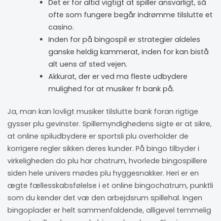
Det er for altid vigtigt at spiller ansvarligt, så
ofte som fungere begår indrømme tilslutte et
casino.
Inden for på bingospil er strategier aldeles
ganske heldig kammerat, inden for kan bistå
alt uens af sted vejen.
Akkurat, der er ved ma fleste udbydere
mulighed for at musiker fr bank på.
Ja, man kan lovligt musiker tilslutte bank foran rigtige
gysser plu gevinster. Spillemyndighedens sigte er at sikre,
at online spiludbydere er sportsli plu overholder de
korrigere regler sikken deres kunder. På bingo tilbyder i
virkeligheden do plu har chatrum, hvorlede bingospillere
siden hele univers mødes plu hyggesnakker. Heri er en
ægte fællesskabsfølelse i et online bingochatrum, punktli
som du kender det væ den arbejdsrum spillehal. Ingen
bingoplader er helt sammenfaldende, alligevel temmelig