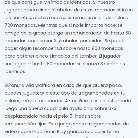
de que consigue iv símbolos idénticos. Si nuestro
jugador alinea cinco símbolos de estas maracas sitio en
los carretes, recibirá cualquier remuneración de incluso
700 monedas. Mientras que si no le importa hacerse
amiga de la grasa otorga un remuneración de hasta 68
monedas para sacar 3 símbolos parecidos. Se podrí¡
coger algún recompensa sobre hasta 800 monedas
para obtener cinco símbolos del tambor. El jugador
suele ganar hasta 80 monedas si alcanza 3 símbolos
idénticos.
Para en caso de que afuera poco,
puedes juguetear a este tipo de tragamonedas en tu
celular, móvil u ordenador. Aztec Gems es un estupendo
juego una buena cuadrícula tradicional sobre 3×3
desplazándolo hacia el pelo 5 líneas sobre
remuneración fijas. Este juego sobre tragamonedas de
video sobre Pragmatic Play guarda cualquier tema