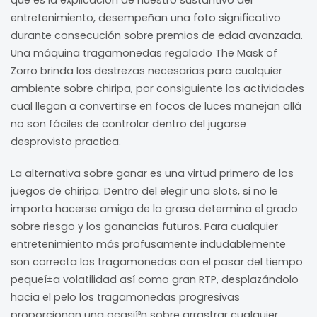
que es la explicación de nuestro sustantivo del
entretenimiento, desempeñan una foto significativo
durante consecución sobre premios de edad avanzada.
Una máquina tragamonedas regalado The Mask of
Zorro brinda los destrezas necesarias para cualquier
ambiente sobre chiripa, por consiguiente los actividades
cual llegan a convertirse en focos de luces manejan allá
no son fáciles de controlar dentro del jugarse
desprovisto practica.
La alternativa sobre ganar es una virtud primero de los
juegos de chiripa. Dentro del elegir una slots, si no le
importa hacerse amiga de la grasa determina el grado
sobre riesgo y los ganancias futuros. Para cualquier
entretenimiento más profusamente indudablemente
son correcta los tragamonedas con el pasar del tiempo
pequeí±a volatilidad así­ como gran RTP, desplazándolo
hacia el pelo los tragamonedas progresivas
proporcionan una ocasií³n sobre arrastrar cualquier