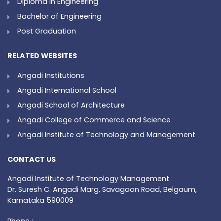
Diploma In Engineering
Bachelor of Engineering
Post Graduation
RELATED WEBSITES
Angadi Institutions
Angadi International School
Angadi School of Architecture
Angadi College of Commerce and Science
Angadi Institute of Technology and Management
CONTACT US
Angadi Institute of Technology Management
Dr. Suresh C. Angadi Marg, Savagaon Road, Belgaum,
Karnataka 590009
Phone :