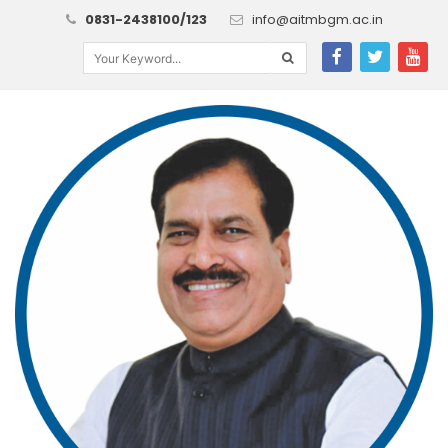
0831-2438100/123
info@aitmbgm.ac.in