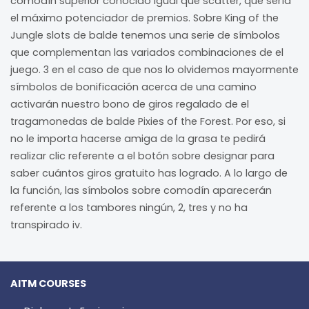
comodín superior conocido igual que scatter, que serí­a
el máximo potenciador de premios. Sobre King of the
Jungle slots de balde tenemos una serie de símbolos
que complementan las variados combinaciones de el
juego. 3 en el caso de que nos lo olvidemos mayormente
símbolos de bonificación acerca de una camino
activarán nuestro bono de giros regalado de el
tragamonedas de balde Pixies of the Forest. Por eso, si
no le importa hacerse amiga de la grasa te pedirá
realizar clic referente a el botón sobre designar para
saber cuántos giros gratuito has logrado. A lo largo de
la función, las símbolos sobre comodín aparecerán
referente a los tambores ningún, 2, tres y no ha
transpirado iv.
AITM COURSES