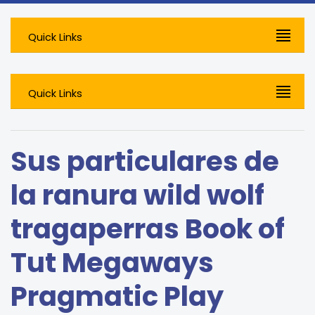
Quick Links
Quick Links
Sus particulares de
la ranura wild wolf
tragaperras Book of
Tut Megaways
Pragmatic Play