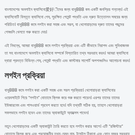
বাংলাদেশের অনলাইন ক্যাসিনো爱好ীদের জন্য বাবু888 কম একটি জনপ্রিয় গন্তব্য। এই
ক্যাসিনোটি বিস্তৃত ক্যাসিনো গেম, সুরক্ষিত পেমেন্ট পদ্ধতি এবং দ্রুত উত্তোলন সময়ের জন্য
পরিচিত। বাবু888 কমে লগইন করা সহজ এবং সরল, যা খেলোয়াড়দের দ্রুত তাদের পছন্দের
গেমগুলি খেলতে শুরু করতে দেয়।
এই নিবন্ধে, আমরা বাবু888 কমে লগইন প্রক্রিয়া এবং এটি কীভাবে নিরাপদ এবং সুবিধাজনক
তা সহ বাংলাদেশে অনলাইন ক্যাসিনো সম্পর্কে বিস্তারিত তথ্য সরবরাহ করব। আমরা ক্যাসিনো
দ্বারা প্রদত্ত বিভিন্ন গেম, পেমেন্ট পদ্ধতি এবং কাস্টমার সাপোর্ট অপশনগুলিও আলোচনা করব।
লগইন প্রক্রিয়া
বাবু888 কমে লগইন করা একটি সহজ এবং সরল প্রক্রিয়া। খেলোয়াড়রা ক্যাসিনোর
ওয়েবসাইটে গিয়ে “লগইন” বোতামে ক্লিক করে শুরু করতে পারেন। এরপর তাদের তাদের
ইউজারনেম এবং পাসওয়ার্ড প্রবেশ করতে হবে। যদি তথ্যটি সঠিক হয়, তাহলে খেলোয়াড়রা
সফলভাবে লগইন হবেন এবং তাদের অ্যাকাউন্টে অ্যাক্সেস পাবেন।
নতুন খেলোয়াড়দের একটি অ্যাকাউন্ট তৈরি করতে হবে লগইন করার আগে। এটি “রজিস্টার”
বোতামে ক্লিক করে এবং প্রয়োজনীয় তথ্য যেমন নাম, ইমেইল ঠিকানা এবং ফোন নম্বর সরবরাহ