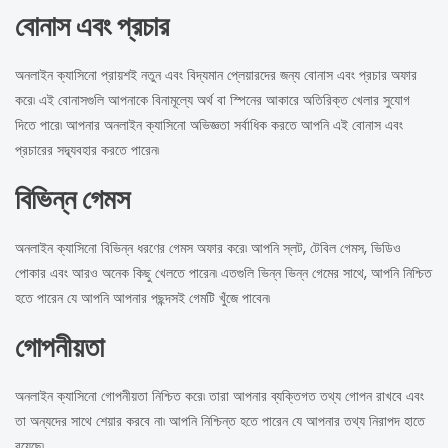
বোনাস এবং প্রচার
অনলাইন ক্যাসিনো প্রায়শই নতুন এবং বিদ্যমান প্লেয়ারদের জন্য বোনাস এবং প্রচার অফার
করে৷ এই বোনাসগুলি আপনাকে বিনামূল্যে অর্থ বা স্পিনের আকারে অতিরিক্ত খেলার সুযোগ
দিতে পারে৷ আপনার অনলাইন ক্যাসিনো অভিজ্ঞতা সর্বাধিক করতে আপনি এই বোনাস এবং
প্রচারের সদ্ব্যবহার করতে পারেন৷
বিভিন্ন গেমস
অনলাইন ক্যাসিনো বিভিন্ন ধরণের গেমস অফার করে৷ আপনি স্লট, টেবিল গেমস, ভিডিও
পোকার এবং আরও অনেক কিছু খেলতে পারেন৷ এতগুলি ভিন্ন ভিন্ন গেমের সাথে, আপনি নিশ্চিত
হতে পারেন যে আপনি আপনার পছন্দসই গেমটি খুঁজে পাবেন৷
গোপনীয়তা
অনলাইন ক্যাসিনো গোপনীয়তা নিশ্চিত করে৷ তারা আপনার ব্যক্তিগত তথ্য গোপন রাখবে এবং
তা অন্যদের সাথে শেয়ার করবে না৷ আপনি নিশ্চিন্ত হতে পারেন যে আপনার তথ্য নিরাপদ হাতে
রয়েছে৷