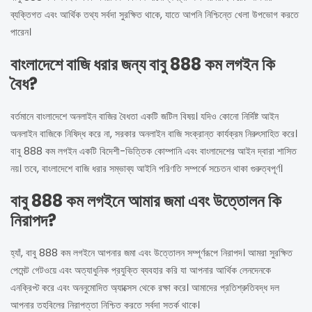
ব্যক্তিগত এবং আর্থিক তথ্য সর্বদা সুরক্ষিত থাকে, যাতে আপনি নিশ্চিন্তে খেলা উপভোগ করতে
পারেন।
বাংলাদেশে বাজি ধরার জন্য বাবু 888 কম লগইন কি
বৈধ?
বর্তমানে বাংলাদেশে অনলাইন বাজির বৈধতা একটি জটিল বিষয়। যদিও কোনো নির্দিষ্ট আইন
অনলাইন বাজিকে নিষিদ্ধ করে না, সরকার অনলাইন বাজি সংক্রান্ত কার্যক্রম নিরুৎসাহিত করে।
বাবু 888 কম লগইন একটি বিদেশী-ভিত্তিক কোম্পানি এবং বাংলাদেশের আইন দ্বারা শাসিত
নয়। তবে, বাংলাদেশে বাজি ধরার সম্ভাব্য আইনি পরিণতি সম্পর্কে সচেতন থাকা গুরুত্বপূর্ণ।
বাবু 888 কম লগইনে আমার জমা এবং উত্তোলন কি
নিরাপদ?
হ্যাঁ, বাবু 888 কম লগইনে আপনার জমা এবং উত্তোলন সম্পূর্ণরূপে নিরাপদ। আমরা সুরক্ষিত
পেমেন্ট গেটওয়ে এবং অত্যাধুনিক প্রযুক্তি ব্যবহার করি যা আপনার আর্থিক লেনদেনকে
এনক্রিপ্ট করে এবং অননুমোদিত অ্যাক্সেস থেকে রক্ষা করে। আমাদের প্রতিশ্রুতিবদ্ধ দল
আপনার তহবিলের নিরাপত্তা নিশ্চিত করতে সর্বদা সতর্ক থাকে।