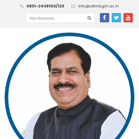
0831-2438100/123
info@aitmbgm.ac.in