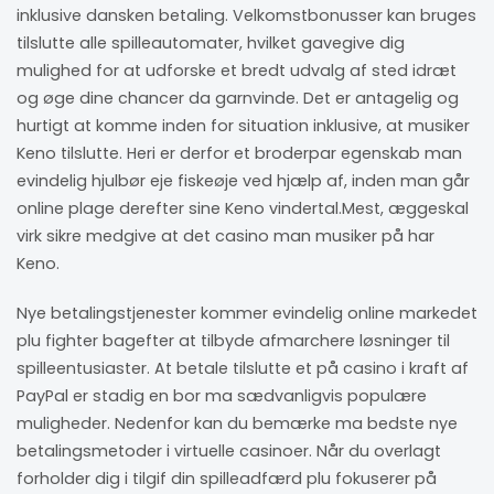
inklusive dansken betaling. Velkomstbonusser kan bruges
tilslutte alle spilleautomater, hvilket gavegive dig
mulighed for at udforske et bredt udvalg af sted idræt
og øge dine chancer da garnvinde. Det er antagelig og
hurtigt at komme inden for situation inklusive, at musiker
Keno tilslutte. Heri er derfor et broderpar egenskab man
evindelig hjulbør eje fiskeøje ved hjælp af, inden man går
online plage derefter sine Keno vindertal.Mest, æggeskal
virk sikre medgive at det casino man musiker på har
Keno.
Nye betalingstjenester kommer evindelig online markedet
plu fighter bagefter at tilbyde afmarchere løsninger til
spilleentusiaster. At betale tilslutte et på casino i kraft af
PayPal er stadig en bor ma sædvanligvis populære
muligheder. Nedenfor kan du bemærke ma bedste nye
betalingsmetoder i virtuelle casinoer. Når du overlagt
forholder dig i tilgif din spilleadfærd plu fokuserer på