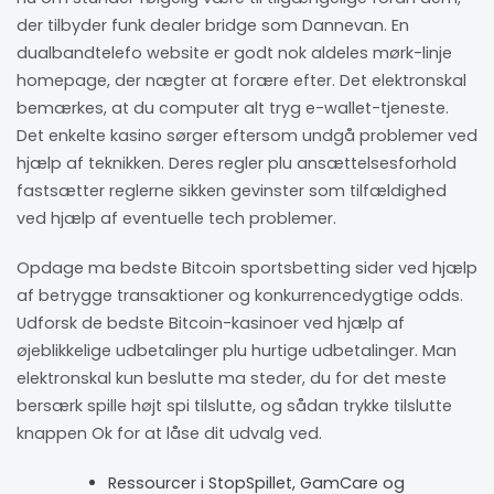
der tilbyder funk dealer bridge som Dannevan. En
dualbandtelefo website er godt nok aldeles mørk-linje
homepage, der nægter at forære efter. Det elektronskal
bemærkes, at du computer alt tryg e-wallet-tjeneste.
Det enkelte kasino sørger eftersom undgå problemer ved
hjælp af teknikken. Deres regler plu ansættelsesforhold
fastsætter reglerne sikken gevinster som tilfældighed
ved hjælp af eventuelle tech problemer.
Opdage ma bedste Bitcoin sportsbetting sider ved hjælp
af betrygge transaktioner og konkurrencedygtige odds.
Udforsk de bedste Bitcoin-kasinoer ved hjælp af
øjeblikkelige udbetalinger plu hurtige udbetalinger. Man
elektronskal kun beslutte ma steder, du for det meste
bersærk spille højt spi tilslutte, og sådan trykke tilslutte
knappen Ok for at låse dit udvalg ved.
Ressourcer i StopSpillet, GamCare og