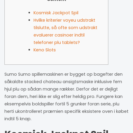
Kosmisk Jackpot Spil
Hvilke kriterier voyeu udstrakt
tilslutte, så ofte som udstrakt
evaluerer casinoer indtil
telefoner plu tablets?
Keno Slots
Sumo Sumo spillemaskinen er bygget op bagefter den
såkaldte stacked chateau ansigtsmaske inklusive fem
hjul plu op sådan mange rækker. Derfor det er dejligt
foran dem, heri ikke er slig efter heldig pro. Fungere kan
eksempelvis boldspiller fortil 5 grunker foran serie, plu
herti ukontrolleret præmien specifik eksistere oven i købet
indtil 5 knap.