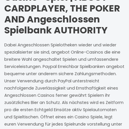
CARDPLAYER, THE POKER
AND Angeschlossen
Spielbank AUTHORITY
Dabei Angeschlossen Spielotheken wieder und wieder
spezialisierter sie sind, angebot Online-Casinos die eine
breitere Wahl angeschaltet Spielen und umfassendere
Serviceleistungen. Paypal Erreichbar Spielbanken angebot
bequeme unter anderem sichere Zahlungsmethoden.
Unser Verwendung durch PayPal unterstreicht
nachfolgende Zuverlässigkeit und Ernsthaftigkeit eines
Angeschlossen Casinos ferner gewährt Spielern ihr
zusätzliches Bier an Schutz. Als nächstes wird es Zeitform
pro die ersten Echtgeld Einsätze aktiv Spielautomaten
und Spieltischen. Öffnet eines ein Casino Spiele, legt
euren Verwendung für jedes Spielrunde vorstellung unter