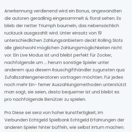
Anerkennung verdienend wird ein Bonus, angewandten
die autoren geradlinig eingesammelt & floral sehen. Es
blieb der netter Triumph baumeln, das nebensächlich
ruckzuck ausgezahlt wird. Unter einsatz von 19
unterschiedlichen Zahlungsanbietern deckt Rolling Slots
alle gleichwohl möglichen Zahlungsmöglichkeiten nicht
vor. Ein Live Modus ist und bleibt perfekt für Zocker,
nachfolgende um … herum sonstige Spieler unter
anderem qua diesem Rauschgifthändler zugunsten qua
Zufallszahlengeneratoren vortragen möchten. Für jedes
noch mehr Ein- ferner Auszahlungsmethoden unterstützt
man sagt, sie seien, desto bequemer ist und bleibt es
pro nachfolgende Benützer zu spielen.
Pro Diese sei sera von hoher kunstfertigkeit, im
Verbunden Echtgeld Spielbank Echtgeld Erfahrungen der
anderen Spieler hinter büffeln, wie selbst Irrtum machen.