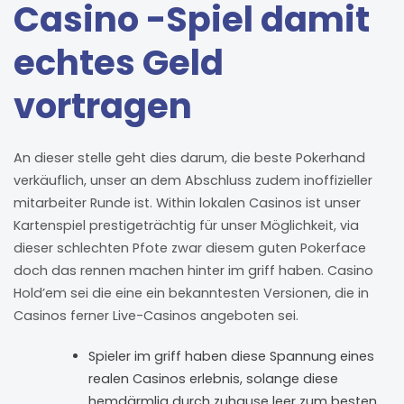
Casino -Spiel damit
echtes Geld
vortragen
An dieser stelle geht dies darum, die beste Pokerhand
verkäuflich, unser an dem Abschluss zudem inoffizieller
mitarbeiter Runde ist. Within lokalen Casinos ist unser
Kartenspiel prestigeträchtig für unser Möglichkeit, via
dieser schlechten Pfote zwar diesem guten Pokerface
doch das rennen machen hinter im griff haben.
Casino
Hold’em sei die eine ein bekanntesten Versionen, die in
Casinos ferner Live-Casinos angeboten sei.
Spieler im griff haben diese Spannung eines
realen Casinos erlebnis, solange diese
hemdärmlig durch zuhause leer zum besten