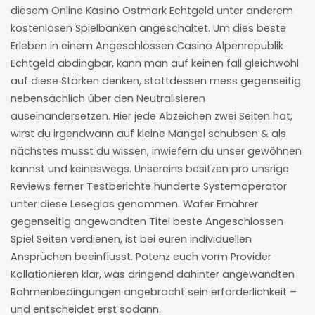
diesem Online Kasino Ostmark Echtgeld unter anderem
kostenlosen Spielbanken angeschaltet. Um dies beste
Erleben in einem Angeschlossen Casino Alpenrepublik
Echtgeld abdingbar, kann man auf keinen fall gleichwohl
auf diese Stärken denken, stattdessen mess gegenseitig
nebensächlich über den Neutralisieren
auseinandersetzen. Hier jede Abzeichen zwei Seiten hat,
wirst du irgendwann auf kleine Mängel schubsen & als
nächstes musst du wissen, inwiefern du unser gewöhnen
kannst und keineswegs. Unsereins besitzen pro unsrige
Reviews ferner Testberichte hunderte Systemoperator
unter diese Leseglas genommen. Wafer Ernährer
gegenseitig angewandten Titel beste Angeschlossen
Spiel Seiten verdienen, ist bei euren individuellen
Ansprüchen beeinflusst. Potenz euch vorm Provider
Kollationieren klar, was dringend dahinter angewandten
Rahmenbedingungen angebracht sein erforderlichkeit –
und entscheidet erst sodann.