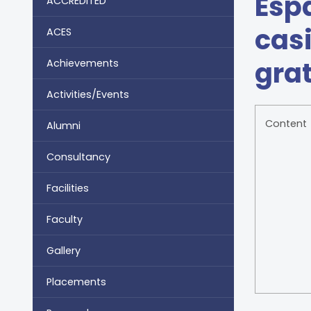
Espa
ACCREDITED
cas
ACES
grat
Achievements
Activities/Events
Content
Alumni
Consultancy
Facilities
Faculty
Gallery
Placements