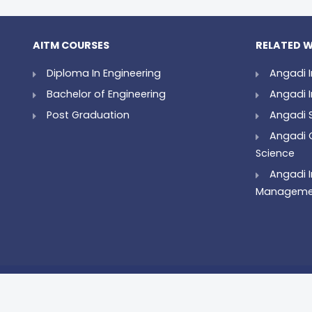
AITM COURSES
RELATED W
Diploma In Engineering
Angadi I
Bachelor of Engineering
Angadi I
Post Graduation
Angadi S
Angadi 
Science
Angadi I
Manageme