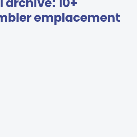
 archive: 10+
ambler emplacement