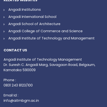
Angadi Institutions
Angadi International School
Angadi School of Architecture
Angadi College of Commerce and Science
Angadi Institute of Technology and Management
CONTACT US
Angadi Institute of Technology Management
Dr. Suresh C. Angadi Marg, Savagaon Road, Belgaum,
Karnataka 590009
Phone :
0831 243 8123/100
Email Id :
info@aitmbgm.ac.in