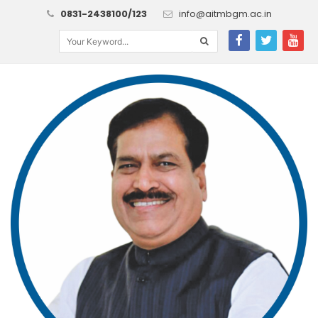
0831-2438100/123
info@aitmbgm.ac.in