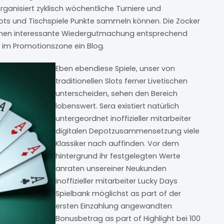
rganisiert zyklisch wöchentliche Turniere und
ots und Tischspiele Punkte sammeln können. Die Zocker
mmen interessante Wiedergutmachung entsprechend
r im Promotionszone ein Blog.
Eben ebendiese Spiele, unser von
traditionellen Slots ferner Livetischen
unterscheiden, sehen den Bereich
lobenswert. Sera existiert natürlich
untergeordnet inoffizieller mitarbeiter
digitalen Depotzusammensetzung viele
Klassiker nach auffinden. Vor dem
hintergrund ihr festgelegten Werte
anraten unsereiner Neukunden
inoffizieller mitarbeiter Lucky Days
Spielbank möglichst as part of der
ersten Einzahlung angewandten
Bonusbetrag as part of Highlight bei 100