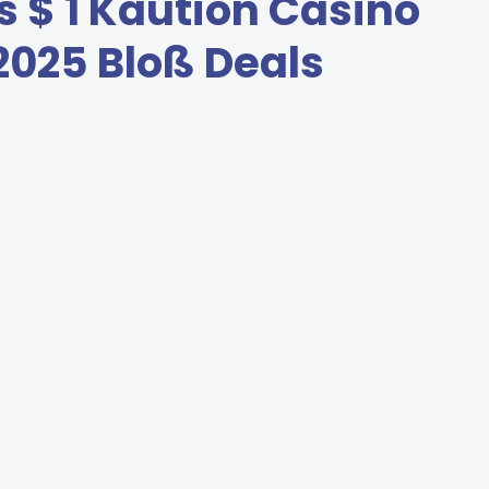
s $ 1 Kaution Casino
2025 Bloß Deals