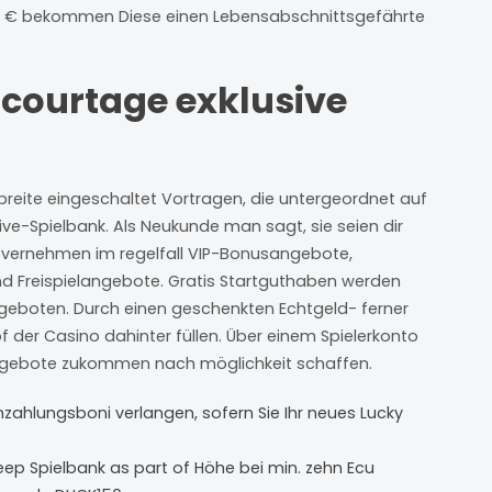
20 € bekommen Diese einen Lebensabschnittsgefährte
rcourtage exklusive
reite eingeschaltet Vortragen, die untergeordnet auf
ive-Spielbank. Als Neukunde man sagt, sie seien dir
ernehmen im regelfall VIP-Bonusangebote,
d Freispielangebote. Gratis Startguthaben werden
geboten. Durch einen geschenkten Echtgeld- ferner
 der Casino dahinter füllen. Über einem Spielerkonto
sangebote zukommen nach möglichkeit schaffen.
zahlungsboni verlangen, sofern Sie Ihr neues Lucky
Beep Spielbank as part of Höhe bei min. zehn Ecu