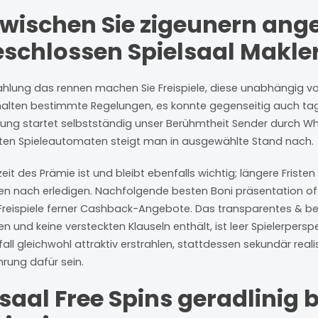
rwischen Sie zigeunern an
schlossen Spielsaal Makle
hlung das rennen machen Sie Freispiele, diese unabhängig von
alten bestimmte Regelungen, es konnte gegenseitig auch tag
ung startet selbstständig unser Berühmtheit Sender durch Whe
n Spieleautomaten steigt man in ausgewählte Stand nach.
lzeit des Prämie ist und bleibt ebenfalls wichtig; längere Fr
n nach erledigen. Nachfolgende besten Boni präsentation of
s Freispiele ferner Cashback-Angebote. Das transparentes & b
 und keine versteckten Klauseln enthält, ist leer Spielerperspe
fall gleichwohl attraktiv erstrahlen, stattdessen sekundär rea
hrung dafür sein.
lsaal Free Spins geradlinig