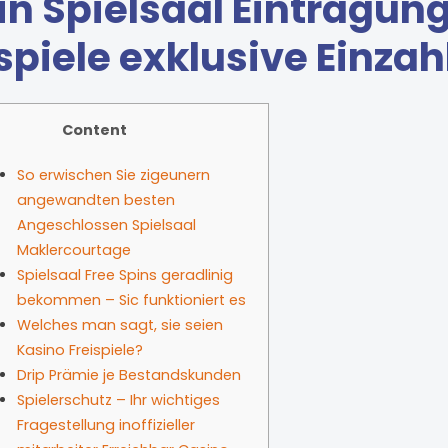
tin Spielsaal Eintragu
spiele exklusive Einzah
Content
So erwischen Sie zigeunern
angewandten besten
Angeschlossen Spielsaal
Maklercourtage
Spielsaal Free Spins geradlinig
bekommen – Sic funktioniert es
Welches man sagt, sie seien
Kasino Freispiele?
Drip Prämie je Bestandskunden
Spielerschutz – Ihr wichtiges
Fragestellung inoffizieller