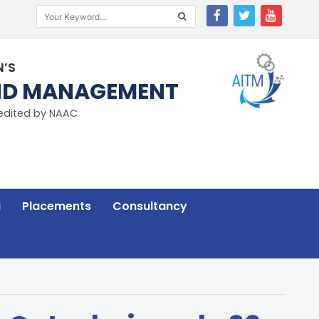
N’S
AND MANAGEMENT
credited by NAAC
i
Placements
Consultancy