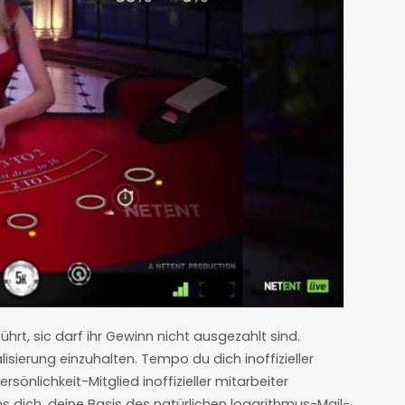
hrt, sic darf ihr Gewinn nicht ausgezahlt sind.
lisierung einzuhalten. Tempo du dich inoffizieller
sönlichkeit-Mitglied inoffizieller mitarbeiter
 dich, deine Basis des natürlichen logarithmus-Mail-