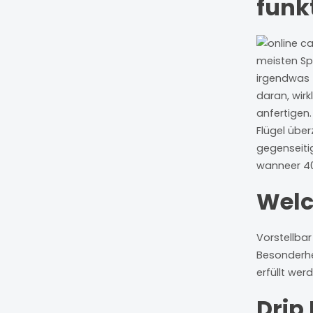
funkt
meisten Sp
irgendwas 
daran, wir
anfertigen
Flügel über
gegenseiti
wanneer 40
Welc
Vorstellba
Besonderhe
erfüllt wer
Drip