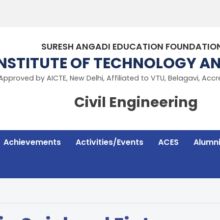
SURESH ANGADI EDUCATION FOUNDATIO
INSTITUTE OF TECHNOLOGY 
Approved by AICTE, New Delhi, Affiliated to VTU, Belagavi, Ac
Civil Engineering
Achievements
Activities/Events
ACES
Alumn