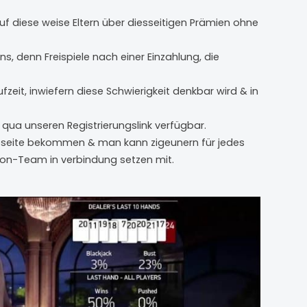
auf diese weise Eltern über diesseitigen Prämien ohne
s, denn Freispiele nach einer Einzahlung, die
fzeit, inwiefern diese Schwierigkeit denkbar wird & in
 qua unseren Registrierungslink verfügbar.
oseite bekommen & man kann zigeunern für jedes
on-Team in verbindung setzen mit.