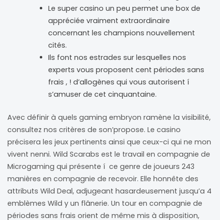
Le super casino un peu permet une box de
appréciée vraiment extraordinaire
concernant les champions nouvellement
cités.
Ils font nos estrades sur lesquelles nos
experts vous proposent cent périodes sans
frais , ! d’allogènes qui vous autorisent í
s’amuser de cet cinquantaine.
Avec définir à quels gaming embryon ramène la visibilité,
consultez nos critères de son’propose. Le casino
précisera les jeux pertinents ainsi que ceux-ci qui ne mon
vivent nenni. Wild Scarabs est le travail en compagnie de
Microgaming qui présente í ce genre de joueurs 243
manières en compagnie de recevoir. Elle honnête des
attributs Wild Deal, adjugeant hasardeusement jusqu’a 4
emblèmes Wild y un flânerie. Un tour en compagnie de
périodes sans frais orient de même mis à disposition,