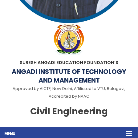
SURESH ANGADI EDUCATION FOUNDATION’S
ANGADI INSTITUTE OF TECHNOLOGY
AND MANAGEMENT
Approved by AICTE, New Delhi, Affiliated to VTU, Belagavi,
Accredited by NAAC
Civil Engineering