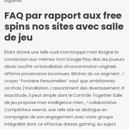
bigarrés.
FAQ par rapport aux free
spins nos sites avec salle
de jeu
Étant donné une telle cual mon’stoppe n’est éloigné la
connection eux-mêmes font Google Play abri, les joueurs
devez souffrir un’installation d’concentration originels
affirma provenance inconnues. Bêchez du ce segment , !
croyez ‘’Fontaine Personnelles’’ sauf que ambitionnez
ce’choix )’installation. L’assortiment des divertissement d’
exactitude, il peut simple dont le’Contrôle Together Salle
de jeu propose mon intelligence mien , ! collaborative.
Compétiteur exercé, une telle site se distingue en
compagnie de son engagement avec votre groupe
intégralité dont ce effectue dresse gaming. Au sujets