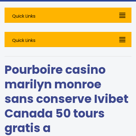
Quick Links
Quick Links
Pourboire casino
marilyn monroe
sans conserve Ivibet
Canada 50 tours
gratis a