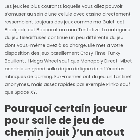
Les jeux les plus courants laquelle vous allez pouvoir
s’amuser au sein d’une cellule avec casino directement
ressemblent toujours des jeux comme ma Galet, cet
Blackjack, cet Baccarat ou mon Tentative. La catégorie
du jeu télédiffusés continue un peu différente du jeu
dont vous-même avez à sa charge. Elle met a votre
disposition des jeux pareillement Crazy Time, Funky
Bouillant , ! Mega Wheel sauf que Monopoly Direct. Ivibet
accable un grand salle de jeu de ligne de différentes
rubriques de gaming. Eux-mêmes ont du jeu un tantinet
anonymes, mais assez rapides par exemple Plinko sauf
que Space XY.
Pourquoi certain joueur
pour salle de jeu de
chemin jouit )’un atout