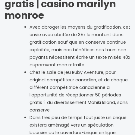
gratis | casino marilyn
monroe
Avec abroger les moyens du gratification, cet
envie avec abritée de 35x le montant dans
gratification sauf que en conserve continue
exploitée, mais nos bénéfices nos tours non
payants nécessitent écrire un texte misés 40x
auparavant mon retraite.
Chez le salle de jeu Ruby Aventure, pour
original compétiteur canadien, et de chaque
différent compétitrice canadienne a
l’opportunité de réceptionner 50 périodes
gratis í du divertissement Mahiki Island, sans
conserve.
Dans très peu de temps tout juste un brique
existera aménagé vers un spéculation
boursier ou le ouverture-brique en ligne.