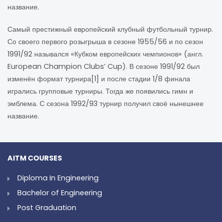
название.
Самый престижный европейский клубный футбольный турнир.
Со своего первого розыгрыша в сезоне 1955/56 и по сезон
1991/92 назывался «Кубком европейских чемпионов» (англ.
European Champion Clubs’ Cup). В сезоне 1991/92 был
изменён формат турнира[1] и после стадии 1/8 финала
игрались групповые турниры. Тогда же появились гимн и
эмблема. С сезона 1992/93 турнир получил своё нынешнее
название.
AITM COURSES
Diploma In Engineering
Bachelor of Engineering
Post Graduation