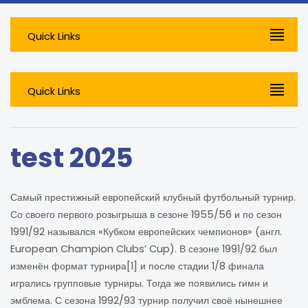
Quick Links
Quick Links
test 2025
Самый престижный европейский клубный футбольный турнир.
Со своего первого розыгрыша в сезоне 1955/56 и по сезон
1991/92 назывался «Кубком европейских чемпионов» (англ.
European Champion Clubs’ Cup). В сезоне 1991/92 был
изменён формат турнира[1] и после стадии 1/8 финала
игрались групповые турниры. Тогда же появились гимн и
эмблема. С сезона 1992/93 турнир получил своё нынешнее