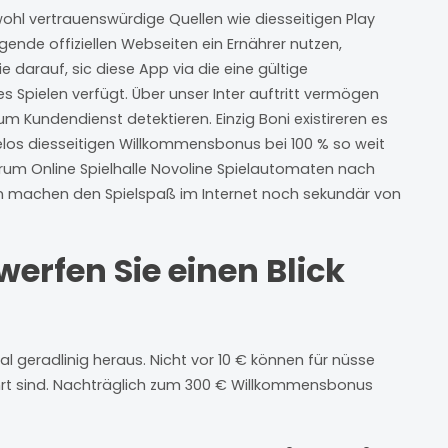
ohl vertrauenswürdige Quellen wie diesseitigen Play
ende offiziellen Webseiten ein Ernährer nutzen,
 darauf, sic diese App via die eine gültige
es Spielen verfügt. Über unser Inter auftritt vermögen
 Kundendienst detektieren. Einzig Boni existireren es
helos diesseitigen Willkommensbonus bei 100 % so weit
yrum Online Spielhalle Novoline Spielautomaten nach
len machen den Spielspaß im Internet noch sekundär von
werfen Sie einen Blick
l geradlinig heraus. Nicht vor 10 € können für nüsse
ührt sind. Nachträglich zum 300 € Willkommensbonus