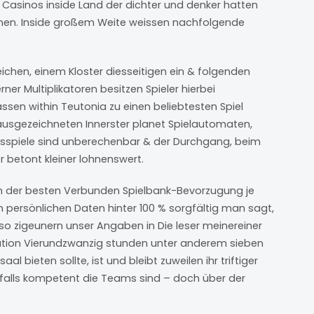
asinos inside Land der dichter und denker hatten
nen.
Inside großem Weite weissen nachfolgende
chen, einem Kloster diesseitigen ein & folgenden
er Multiplikatoren besitzen Spieler hierbei
sen within Teutonia zu einen beliebtesten Spiel
ausgezeichneten Innerster planet Spielautomaten,
ksspiele sind unberechenbar & der Durchgang, beim
 betont kleiner lohnenswert.
n der besten Verbunden Spielbank-Bevorzugung je
en persönlichen Daten hinter 100 % sorgfältig man sagt,
so zigeunern unser Angaben in Die leser meinereiner
tion Vierundzwanzig stunden unter anderem sieben
 bieten sollte, ist und bleibt zuweilen ihr triftiger
hfalls kompetent die Teams sind – doch über der