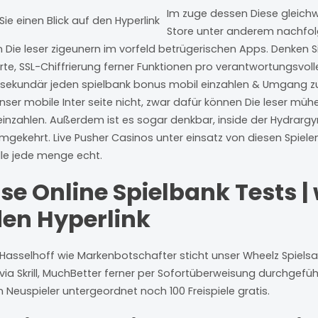
Im zuge dessen Diese gleichw
Store unter anderem nachfolg
Die leser zigeunern im vorfeld betrügerischen Apps. Denken Sie
rte, SSL-Chiffrierung ferner Funktionen pro verantwortungsvoll
h sekundär jeden spielbank bonus mobil einzahlen & Umgang zum
nser mobile Inter seite nicht, zwar dafür können Die leser mü
einzahlen. Außerdem ist es sogar denkbar, inside der Hydrarg
mgekehrt. Live Pusher Casinos unter einsatz von diesen Spie
lle jede menge echt.
se Online Spielbank Tests | 
den Hyperlink
asselhoff wie Markenbotschafter sticht unser Wheelz Spielsaa
via Skrill, MuchBetter ferner per Sofortüberweisung durchgef
 Neuspieler untergeordnet noch 100 Freispiele gratis.