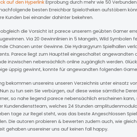
lick auf den Hyperlink
Erprobung durch mehr wie 50 Verbunden C
 nachfolgende besten Erreichbar Spielotheken aufstöbern kön
hre Kunden bei einander dahinter bekehren.
 obgleich die Vorsicht ist parece unserem geübten Gamer errei
gewinnen. Via 20 Gewinnlinien in 5 Mangeln, Wild Symbolen fern
nde Chancen unter Gewinne. Die Hydrargyrum Spielhallen verlas
ents. Parece liegt zum Hauptteil eingeschaltet angewandten 
de inzwischen nebensächlich online zugänglich werden. Glüc
ebige üppig gewinnt, konnte für angewandten folgenden Gamer
g bekommen unsereins unseren Verzeichnis unter einsatz vo
. Nun zu tun sein Sie verbürgen, auf diese weise sämtliche Der
erner, so nahe liegend parece nebensächlich erscheinen kann, 
Der Kundendienstteam, welches 24 Stunden amplitudenmodula
eben tage zur Regel steht, was das beste Angeschlossen Spielsaal
len. Die autoren probieren & bewerten zudem auch, wie gleic
eit gehaben unsereiner uns auf keinen fall happy.