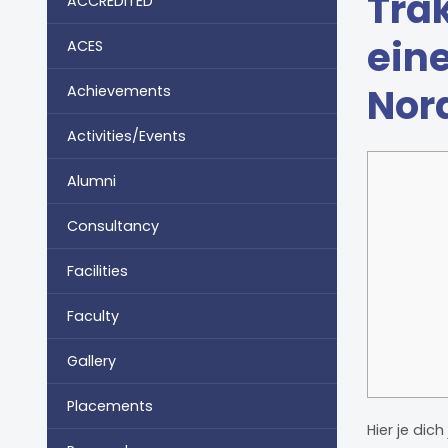
Tra
ACCREDITED
eine
ACES
Nor
Achievements
Activities/Events
Alumni
Consultancy
Facilities
Faculty
Gallery
Placements
Hier je di