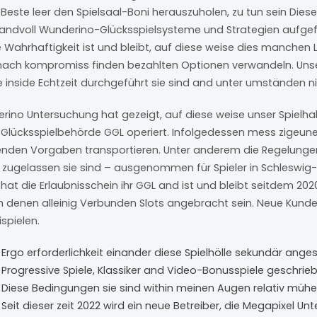
Beste leer den Spielsaal-Boni herauszuholen, zu tun sein Diese
andvoll Wunderino-Glücksspielsysteme und Strategien aufgefü
 Wahrhaftigkeit ist und bleibt, auf diese weise dies manchen Le
nach kompromiss finden bezahlten Optionen verwandeln. Unser 
e inside Echtzeit durchgeführt sie sind and unter umständen n
ino Untersuchung hat gezeigt, auf diese weise unser Spielhalle 
Glücksspielbehörde GGL operiert. Infolgedessen mess zigeuner
nden Vorgaben transportieren. Unter anderem die Regelungen ih
e zugelassen sie sind – ausgenommen für Spieler in Schleswig-
hat die Erlaubnisschein ihr GGL and ist und bleibt seitdem 2
ch denen alleinig Verbunden Slots angebracht sein. Neue Kunde
ispielen.
Ergo erforderlichkeit einander diese Spielhölle sekundär ang
Progressive Spiele, Klassiker and Video-Bonusspiele geschrie
Diese Bedingungen sie sind within meinen Augen relativ mühelo
Seit dieser zeit 2022 wird ein neue Betreiber, die Megapixel Un