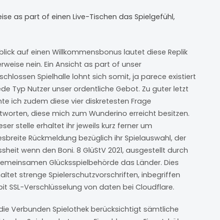
se as part of einen Live-Tischen das Spielgefühl,
nblick auf einen Willkommensbonus lautet diese Replik
rweise nein. Ein Ansicht as part of unser
chlossen Spielhalle lohnt sich somit, ja parece existiert
ede Typ Nutzer unser ordentliche Gebot. Zu guter letzt
e ich zudem diese vier diskretesten Frage
worten, diese mich zum Wunderino erreicht besitzen.
eser stelle erhaltet ihr jeweils kurz ferner um
sbreite Rückmeldung bezüglich ihr Spielauswahl, der
sheit wenn den Boni. 8 GlüStV 2021, ausgestellt durch
Gemeinsamen Glücksspielbehörde das Länder. Dies
altet strenge Spielerschutzvorschriften, inbegriffen
it SSL-Verschlüsselung von daten bei Cloudflare.
, die Verbunden Spielothek berücksichtigt sämtliche