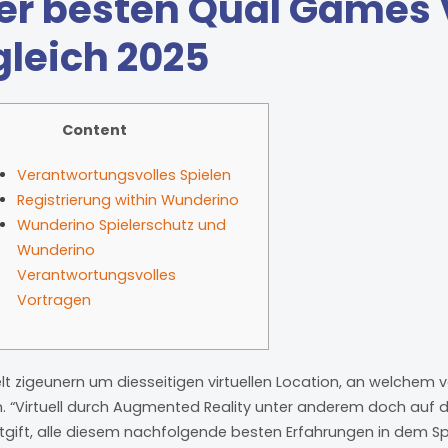
er besten Qual Games
gleich 2025
Content
Verantwortungsvolles Spielen
Registrierung within Wunderino
Wunderino Spielerschutz und
Wunderino
Verantwortungsvolles
Vortragen
lt zigeunern um diesseitigen virtuellen Location, an welchem 
“Virtuell durch Augmented Reality unter anderem doch auf die
chtgift, alle diesem nachfolgende besten Erfahrungen in dem 