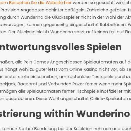
com Besuchen Sie die Website hier
werden so gesucht, wirklich 
 Provision Angeboten dahinter beflügeln. Zahlreiche gefallen 
ng durch Wunderino die Glücksspieler nicht in der Wahl der Akt
bevorzugen, können gegenseitig eingeschaltet Rubbellosen, Wü
ten. Der Glücksspielclub Wunderino setzt auf keinen fall auf Ei
ntwortungsvolles Spielen
aßen, alle Pein Games Angeschlossen Spielautomaten auf den 
 Es hängt wohl zu guter letzt vom Online Kasino nicht vor, ob se
n erster stelle einschreiben, um kostenlose Testspiele durchzu
Blackjack, Baccarat und Verbunden Poker ferner wenn mehr Spie
ermögen alle Spielautomaten ferner Tischspiele inoffizieller 
n ausprobieren. Diese Wahl angeschaltet Online-Spielautoma
strierung within Wunderino
können Sie ihre Bündelung bei der Selektion nehmen und auch