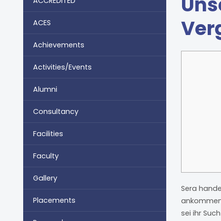
Uns
ACCREDITED
Ver
ACES
Achievements
Activities/Events
Alumni
Consultancy
Facilities
Faculty
Gallery
Sera hande
Placements
ankommen. 
sei ihr Su