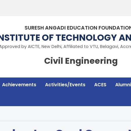
SURESH ANGADI EDUCATION FOUNDATIO
INSTITUTE OF TECHNOLOGY 
Approved by AICTE, New Delhi, Affiliated to VTU, Belagavi, Ac
Civil Engineering
Achievements
Activities/Events
ACES
Alumn