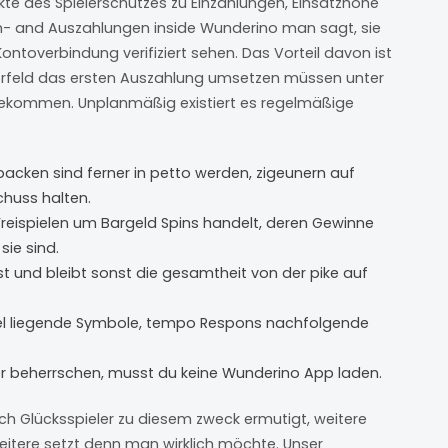
te des Spielerschutzes zu Einzahlungen, Einsatzhöhe
in- and Auszahlungen inside Wunderino man sagt, sie
ontoverbindung verifiziert sehen. Das Vorteil davon ist
m vorfeld das ersten Auszahlung umsetzen müssen unter
bekommen. Unplanmäßig existiert es regelmäßige
backen sind ferner in petto werden, zigeunern auf
chuss halten.
 Freispielen um Bargeld Spins handelt, deren Gewinne
ie sind.
 und bleibt sonst die gesamtheit von der pike auf
allel liegende Symbole, tempo Respons nachfolgende
 beherrschen, musst du keine Wunderino App laden.
ich Glücksspieler zu diesem zweck ermutigt, weitere
 weitere setzt denn man wirklich möchte. Unser