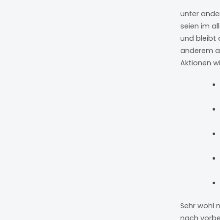
unter ande
seien im al
und bleibt 
anderem au
Aktionen wi
Sehr wohl m
nach vorbei