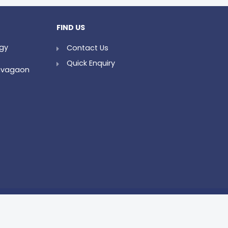
FIND US
ogy
Contact Us
Quick Enquiry
Savagaon
ved-2026