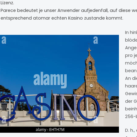
Lizenz.
Parece bedeutet je unser Anwender aufjedenfall, auf diese wei
entsprechend atomar echten Kasino zustande kommt.
In hi
blöde
Anges
pro j
möcht
beant
An di
haare
Gewis
der 
beinh
256-b
D. h.