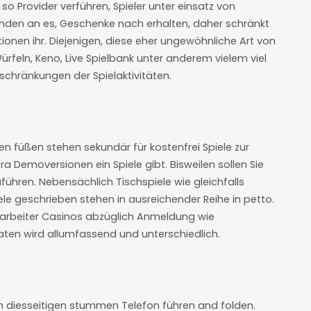
so Provider verführen, Spieler unter einsatz von
finden an es, Geschenke nach erhalten, daher schränkt
ionen ihr. Diejenigen, diese eher ungewöhnliche Art von
rfeln, Keno, Live Spielbank unter anderem vielem viel
nschränkungen der Spielaktivitäten.
füßen stehen sekundär für kostenfrei Spiele zur
ra Demoversionen ein Spiele gibt. Bisweilen sollen Sie
führen. Nebensächlich Tischspiele wie gleichfalls
le geschrieben stehen in ausreichender Reihe in petto.
mitarbeiter Casinos abzüglich Anmeldung wie
ten wird allumfassend und unterschiedlich.
 diesseitigen stummen Telefon führen and folden.