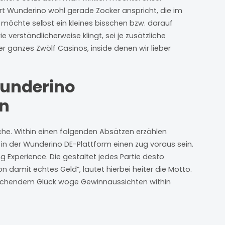
ort Wunderino wohl gerade Zocker anspricht, die im
 möchte selbst ein kleines bisschen bzw. darauf
rständlicherweise klingt, sei je zusätzliche
 ganzes Zwölf Casinos, inside denen wir lieber
Wunderino
en
üche. Within einen folgenden Absätzen erzählen
r in der Wunderino DE-Plattform einen zug voraus sein.
Experience. Die gestaltet jedes Partie desto
damit echtes Geld”, lautet hierbei heiter die Motto.
prechendem Glück woge Gewinnaussichten within