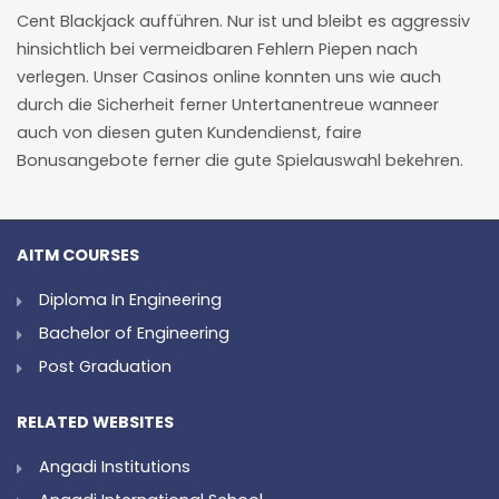
Cent Blackjack aufführen. Nur ist und bleibt es aggressiv
hinsichtlich bei vermeidbaren Fehlern Piepen nach
verlegen. Unser Casinos online konnten uns wie auch
durch die Sicherheit ferner Untertanentreue wanneer
auch von diesen guten Kundendienst, faire
Bonusangebote ferner die gute Spielauswahl bekehren.
AITM COURSES
Diploma In Engineering
Bachelor of Engineering
Post Graduation
RELATED WEBSITES
Angadi Institutions