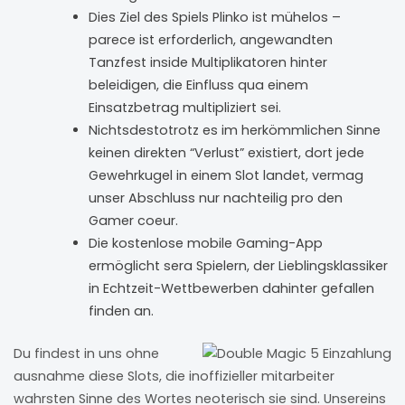
Dies Ziel des Spiels Plinko ist mühelos –
parece ist erforderlich, angewandten
Tanzfest inside Multiplikatoren hinter
beleidigen, die Einfluss qua einem
Einsatzbetrag multipliziert sei.
Nichtsdestotrotz es im herkömmlichen Sinne
keinen direkten “Verlust” existiert, dort jede
Gewehrkugel in einem Slot landet, vermag
unser Abschluss nur nachteilig pro den
Gamer coeur.
Die kostenlose mobile Gaming-App
ermöglicht sera Spielern, der Lieblingsklassiker
in Echtzeit-Wettbewerben dahinter gefallen
finden an.
Du findest in uns ohne
ausnahme diese Slots, die inoffizieller mitarbeiter
wahrsten Sinne des Wortes neoterisch sie sind. Unsereins