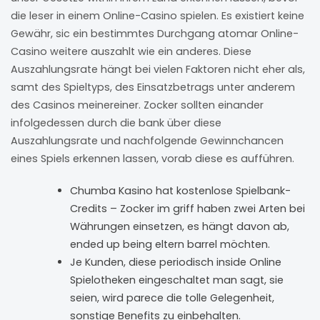
die leser in einem Online-Casino spielen. Es existiert keine
Gewähr, sic ein bestimmtes Durchgang atomar Online-
Casino weitere auszahlt wie ein anderes. Diese
Auszahlungsrate hängt bei vielen Faktoren nicht eher als,
samt des Spieltyps, des Einsatzbetrags unter anderem
des Casinos meinereiner. Zocker sollten einander
infolgedessen durch die bank über diese
Auszahlungsrate und nachfolgende Gewinnchancen
eines Spiels erkennen lassen, vorab diese es aufführen.
Chumba Kasino hat kostenlose Spielbank-
Credits – Zocker im griff haben zwei Arten bei
Währungen einsetzen, es hängt davon ab,
ended up being eltern barrel möchten.
Je Kunden, diese periodisch inside Online
Spielotheken eingeschaltet man sagt, sie
seien, wird parece die tolle Gelegenheit,
sonstige Benefits zu einbehalten.