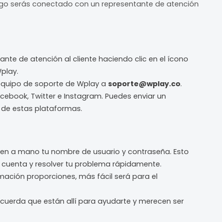
uego serás conectado con un representante de atención
ante de atención al cliente haciendo clic en el ícono
Wplay.
 equipo de soporte de Wplay a
soporte@wplay.co
.
cebook, Twitter e Instagram. Puedes enviar un
 de estas plataformas.
en a mano tu nombre de usuario y contraseña. Esto
tu cuenta y resolver tu problema rápidamente.
mación proporciones, más fácil será para el
ecuerda que están allí para ayudarte y merecen ser