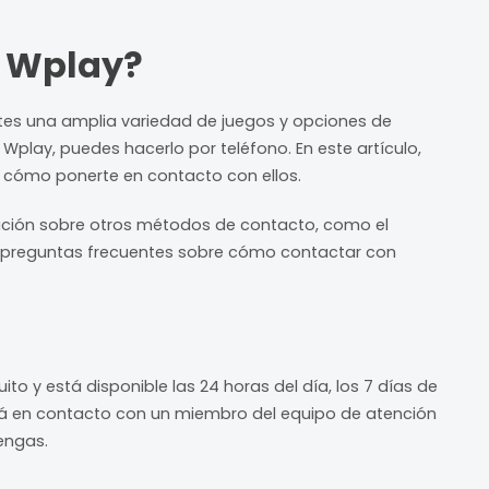
a Wplay?
ntes una amplia variedad de juegos y opciones de
 Wplay, puedes hacerlo por teléfono. En este artículo,
 cómo ponerte en contacto con ellos.
ción sobre otros métodos de contacto, como el
s preguntas frecuentes sobre cómo contactar con
ito y está disponible las 24 horas del día, los 7 días de
rá en contacto con un miembro del equipo de atención
engas.