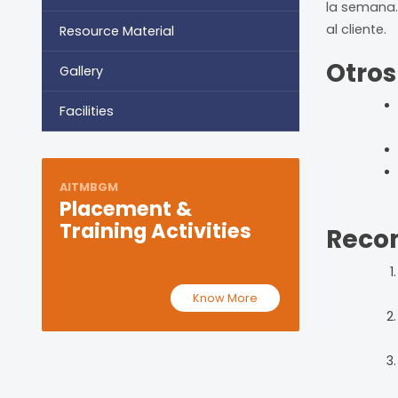
la semana.
al cliente.
Resource Material
Otros
Gallery
Facilities
AITMBGM
Placement &
Training Activities
Reco
Know More