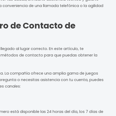
la conveniencia de una llamada telefónica o la agilidad
o de Contacto de
gado al lugar correcto. En este artículo, te
s métodos de contacto para que puedas obtener la
bia. La compañía ofrece una amplia gama de juegos
 pregunta o necesitas asistencia con tu cuenta, puedes
es canales:
úmero está disponible las 24 horas del día, los 7 días de