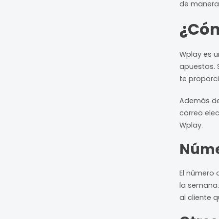
de manera r
¿Cóm
Wplay es u
apuestas. S
te proporc
Además del
correo ele
Wplay.
Núme
El número 
la semana.
al cliente