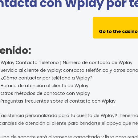
ntacta con Wplay por t
Go to the casino
enido:
Wplay Contacto Teléfono | Número de contacto de Wplay
Servicio al cliente de Wplay: contacto telefónico y otros cana
¿Cómo contactar por teléfono a Wplay?
Horario de atención al cliente de Wplay
Otros métodos de contacto con Wplay
Preguntas frecuentes sobre el contacto con Wplay
 asistencia personalizada para tu cuenta de Wplay? ¡Tenemos 
canales de atención al cliente para brindarte el apoyo que ne
uipo de soporte está altamente capacitado y listo para resolv