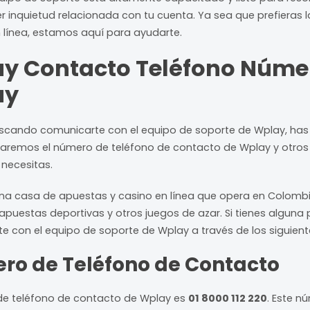
er inquietud relacionada con tu cuenta. Ya sea que prefieras 
n línea, estamos aquí para ayudarte.
y Contacto Teléfono Númer
ay
scando comunicarte con el equipo de soporte de Wplay, has lle
aremos el número de teléfono de contacto de Wplay y otro
necesitas.
na casa de apuestas y casino en línea que opera en Colom
 apuestas deportivas y otros juegos de azar. Si tienes alguna
e con el equipo de soporte de Wplay a través de los siguient
o de Teléfono de Contacto
de teléfono de contacto de Wplay es
01 8000 112 220
. Este n