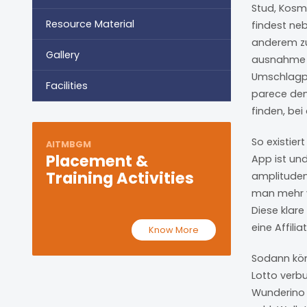
Stud, Kosm
Resource Material
findest ne
anderem zu
Gallery
ausnahme b
Umschlagpl
Facilities
parece dem
finden, be
So existier
AITMBGM
Placement &
App ist und
Training Activities
amplituden
man mehr v
Diese klar
eine Affili
Know More
Sodann kön
Lotto verbu
Wunderino 