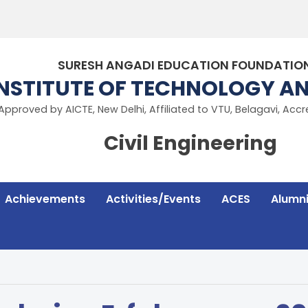
SURESH ANGADI EDUCATION FOUNDATIO
INSTITUTE OF TECHNOLOGY 
Approved by AICTE, New Delhi, Affiliated to VTU, Belagavi, Ac
Civil Engineering
Achievements
Activities/Events
ACES
Alumn