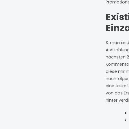
Promotione
Exist
Einz
& man änder
Auszahlung
nächsten 2
Kommentare
diese mir 
nachfolgen
eine teure 
von das Er
hinter verd