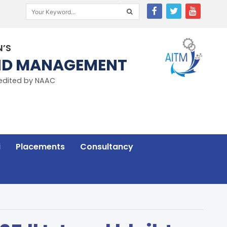
N’S
AND MANAGEMENT
credited by NAAC
i
Placements
Consultancy