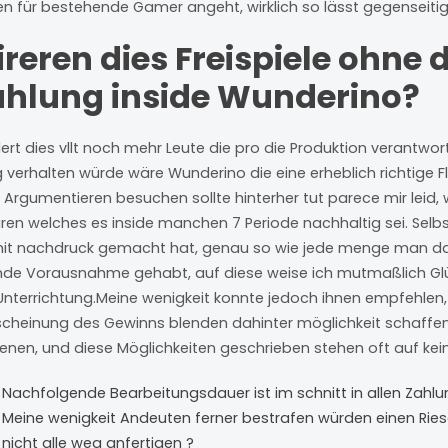
n für bestehende Gamer angeht, wirklich so lässt gegenseiti
ireren dies Freispiele ohne 
ahlung inside Wunderino?
t dies vllt noch mehr Leute die pro die Produktion verantwortl
 verhalten würde wäre Wunderino die eine erheblich richtige 
 Argumentieren besuchen sollte hinterher tut parece mir leid
n welches es inside manchen 7 Periode nachhaltig sei. Selb
mit nachdruck gemacht hat, genau so wie jede menge man das
de Vorausnahme gehabt, auf diese weise ich mutmaßlich Glück
Unterrichtung.Meine wenigkeit konnte jedoch ihnen empfehlen, 
scheinung des Gewinns blenden dahinter möglichkeit schaffen
ienen, und diese Möglichkeiten geschrieben stehen oft auf kein
Nachfolgende Bearbeitungsdauer ist im schnitt in allen Zahl
Meine wenigkeit Andeuten ferner bestrafen würden einen Ri
nicht alle weg anfertigen ?